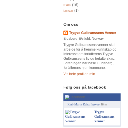
mars
(16)
januar
(1)
Om oss
Trygve Gulbranssens Venner
Eidsberg, Østfold, Norway
Trygve Gulbranssens venner skal
arbeide for å fremme kunnskap og
interesse om forfatterens Trygve
Gulbranssens liv og forfatterskap.
Foreningen har base i Eidsberg,
forfatterens hjemkommune.
Vis hele profilen min
Følg oss på facebook
Kari-Marte Reisz Frøyset
likes
Trygve
Gulbranssens
Venner