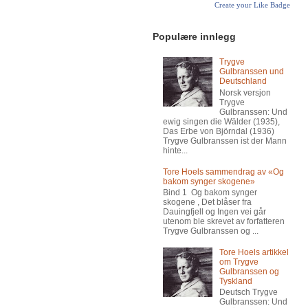
Create your Like Badge
Populære innlegg
Trygve
Gulbranssen und
Deutschland
Norsk versjon
Trygve
Gulbranssen: Und
ewig singen die Wälder (1935),
Das Erbe von Björndal (1936)
Trygve Gulbranssen ist der Mann
hinte...
Tore Hoels sammendrag av «Og
bakom synger skogene»
Bind 1 Og bakom synger
skogene , Det blåser fra
Dauingfjell og Ingen vei går
utenom ble skrevet av forfatteren
Trygve Gulbranssen og ...
Tore Hoels artikkel
om Trygve
Gulbranssen og
Tyskland
Deutsch Trygve
Gulbranssen: Und