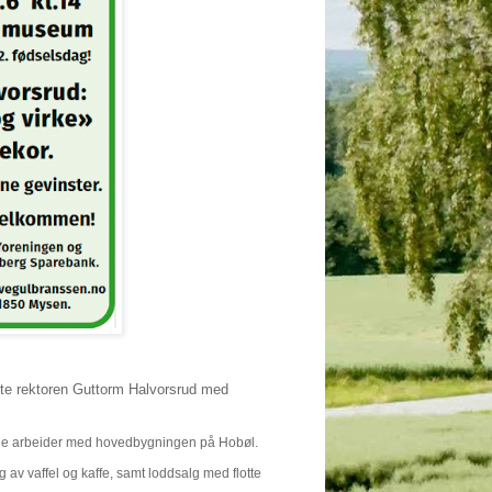
rte rektoren Guttorm Halvorsrud med
nde arbeider med hovedbygningen på Hobøl.
av vaffel og kaffe, samt loddsalg med flotte