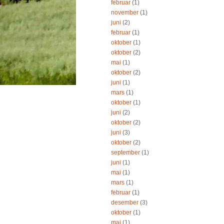
februar
(1)
november
(1)
juni
(2)
februar
(1)
oktober
(1)
oktober
(2)
mai
(1)
oktober
(2)
juni
(1)
mars
(1)
oktober
(1)
juni
(2)
oktober
(2)
juni
(3)
oktober
(2)
september
(1)
juni
(1)
mai
(1)
mars
(1)
februar
(1)
desember
(3)
oktober
(1)
mai
(1)