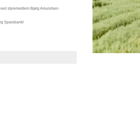
en ved styremedlem Bjørg Amundsen.
erg Sparebank!