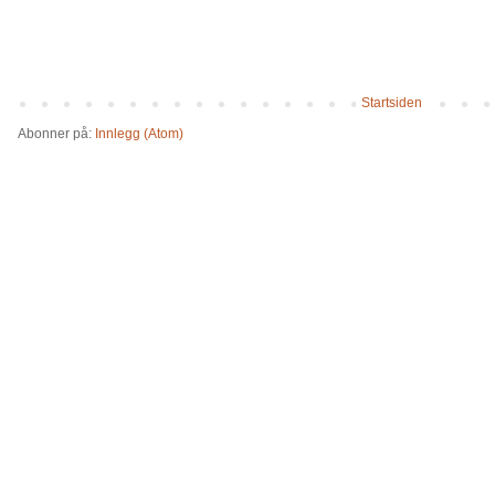
Startsiden
Abonner på:
Innlegg (Atom)