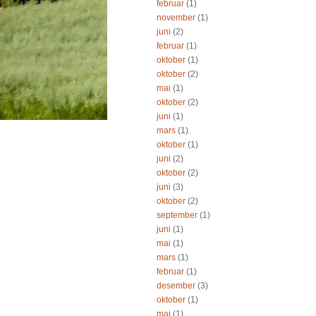
februar
(1)
november
(1)
juni
(2)
februar
(1)
oktober
(1)
oktober
(2)
mai
(1)
oktober
(2)
juni
(1)
mars
(1)
oktober
(1)
juni
(2)
oktober
(2)
juni
(3)
oktober
(2)
september
(1)
juni
(1)
mai
(1)
mars
(1)
februar
(1)
desember
(3)
oktober
(1)
mai
(1)