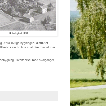
Hobøl gård 1951
t fra øvrige bygninger i distriktet.
læbo i sin tid til å si at den minnet mer
debygning i sveitserstil med svalganger,