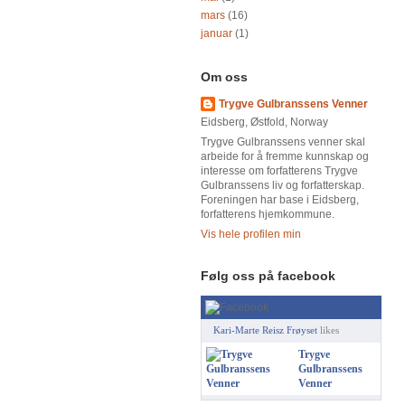
mars
(16)
januar
(1)
Om oss
Trygve Gulbranssens Venner
Eidsberg, Østfold, Norway
Trygve Gulbranssens venner skal
arbeide for å fremme kunnskap og
interesse om forfatterens Trygve
Gulbranssens liv og forfatterskap.
Foreningen har base i Eidsberg,
forfatterens hjemkommune.
Vis hele profilen min
Følg oss på facebook
Kari-Marte Reisz Frøyset
likes
Trygve
Gulbranssens
Venner