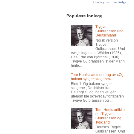
Create your Like Badge
Populære innlegg
Trygve
Gulbranssen und
Deutschland
Norsk versjon
Trygve
Gulbranssen: Und
ewig singen die Wälder (1935),
Das Erbe von Björndal (1936)
Trygve Gulbranssen ist der Mann
hinte...
Tore Hoels sammendrag av «Og
bakom synger skogene»
Bind 1 Og bakom synger
skogene , Det blåser fra
Dauingfjell og Ingen vei går
utenom ble skrevet av forfatteren
Trygve Gulbranssen og ...
Tore Hoels artikkel
om Trygve
Gulbranssen og
Tyskland
Deutsch Trygve
Gulbranssen: Und