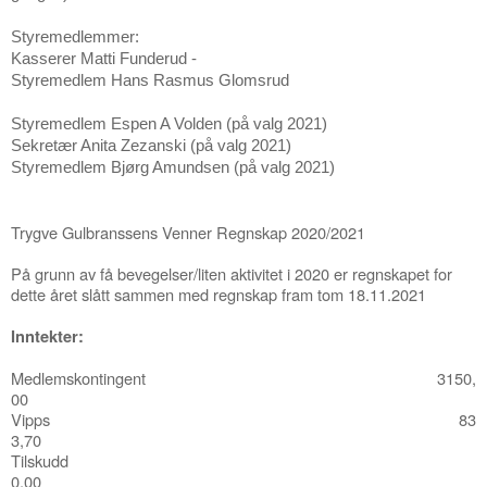
Styremedlemmer:
Kasserer Matti Funderud -
Styremedlem Hans Rasmus Glomsrud
Styremedlem Espen A Volden (på valg 2021)
Sekretær Anita Zezanski (på valg 2021)
Styremedlem Bjørg Amundsen (på valg 2021)
Trygve Gulbranssens Venner Regnskap 2020/2021
På grunn av få bevegelser/liten aktivitet i 2020 er regnskapet for
dette året slått sammen med regnskap fram tom 18.11.2021
Inntekter:
Medlemskontingent 3150,
00
Vipps 83
3,70
Tilskudd
0,00