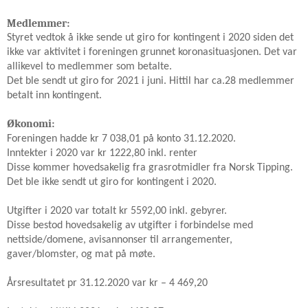
Medlemmer:
Styret vedtok å ikke sende ut giro for kontingent i 2020 siden det
ikke var aktivitet i foreningen grunnet koronasituasjonen. Det var
allikevel to medlemmer som betalte.
Det ble sendt ut giro for 2021 i juni. Hittil har ca.28 medlemmer
betalt inn kontingent.
Økonomi:
Foreningen hadde kr 7 038,01 på konto 31.12.2020.
Inntekter i 2020 var kr 1222,80 inkl. renter
Disse kommer hovedsakelig fra grasrotmidler fra Norsk Tipping.
Det ble ikke sendt ut giro for kontingent i 2020.
Utgifter i 2020 var totalt kr 5592,00 inkl. gebyrer.
Disse bestod hovedsakelig av utgifter i forbindelse med
nettside/domene, avisannonser til arrangementer,
gaver/blomster, og mat på møte.
Årsresultatet pr 31.12.2020 var kr – 4 469,20