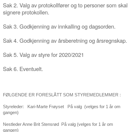
Sak 2.
Valg av protokollf
ører og to personer som skal
signere protokollen.
Sak 3. Godkjenning av innkalling og dagsorden.
Sak 4.
Godkjenning av
årsberetning og å
rsregnskap.
Sak 5. Valg av styre for 2020/2021
Sak 6. Eventuelt.
FØLGENDE ER FORESLÅTT SOM STYREMEDLEMMER :
Styreleder: Kari-Marte Frøyset På valg (velges for 1 år om
gangen)
Nestleder Anne Brit Stensrød På valg (velges for 1 år om
gangen)