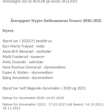
Foreningen har kr 8541,08 på konto 18.11.2021
Årsrapport Trygve Gulbranssens Venner 2020/2021
Styret:
Styret har i 2020/21 bestått av
Kari-Marte Frøyset - leder
Anne-Brit Stensrød - nestleder
Matti Funderud - kasserer
Anita Zezanski - sekretær
Hans Rasmus Glomsrud - styremedlem
Espen A. Volden - styremedlem
Bjørg Amundsen- styremedlem
Styret har hatt følgende styremøter i 2020 og 2021:
Datoer for styremøter 2020: 24.05.2020
Datoer for styremøter i 2021: 17.03.2021 (på Teams), 14.10.2021,
18.11.2021