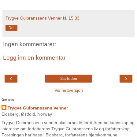
Trygve Gulbranssens Venner
kl.
15:33
Del
Ingen kommentarer:
Legg inn en kommentar
‹
›
Startsiden
Vis nettversjon
Om oss
Trygve Gulbranssens Venner
Eidsberg, Østfold, Norway
Trygve Gulbranssens venner skal arbeide for å fremme kunnskap og
interesse om forfatterens Trygve Gulbranssens liv og forfatterskap.
Foreningen har base i Eidsberg, forfatterens hjemkommune.