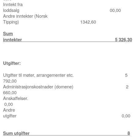
Inntekt fra
loddsalg 00,00
Andre inntekter (Norsk
Tipping) 1342,60
Sum
inntekter 5 326,30
Utgifter:
Utgifter til m
ø
ter, arrangementer
etc. 5
792,00
Administrasjonskostnader (domene) 2
660,00
Anskaffelser.
0,00
Andre
utgifter 0,00
Sum utgifter 8