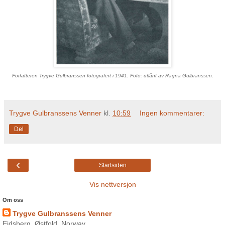
Forfatteren Trygve Gulbranssen fotografert i 1941. Foto: utlånt av Ragna Gulbranssen.
Trygve Gulbranssens Venner
kl.
10:59
Ingen kommentarer:
Del
‹
Startsiden
Vis nettversjon
Om oss
Trygve Gulbranssens Venner
Eidsberg, Østfold, Norway