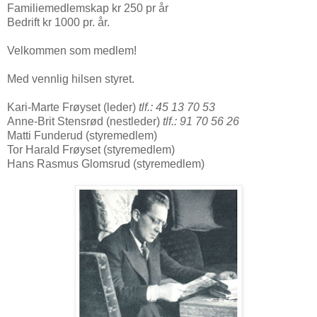
Familiemedlemskap kr 250 pr år
Bedrift kr 1000 pr. år.
Velkommen som medlem!
Med vennlig hilsen styret.
Kari-Marte Frøyset (leder)
tlf.: 45 13 70 53
Anne-Brit Stensrød (nestleder)
tlf.: 91 70 56 26
Matti Funderud (styremedlem)
Tor Harald Frøyset (styremedlem)
Hans Rasmus Glomsrud (styremedlem)