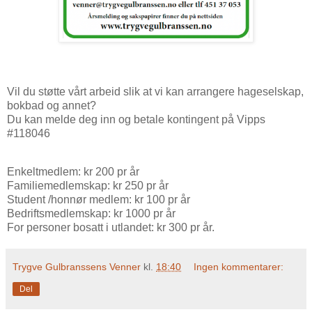
Vil du støtte vårt arbeid slik at vi kan arrangere hageselskap,
bokbad og annet?
Du kan melde deg inn og betale kontingent på Vipps
#118046
Enkeltmedlem: kr 200 pr år
Familiemedlemskap: kr 250 pr år
Student /honnør medlem: kr 100 pr år
Bedriftsmedlemskap: kr 1000 pr år
For personer bosatt i utlandet: kr 300 pr år.
Trygve Gulbranssens Venner
kl.
18:40
Ingen kommentarer:
Del